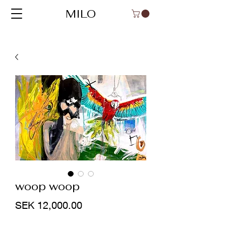
MILO
woop woop
Price
SEK 12,000.00