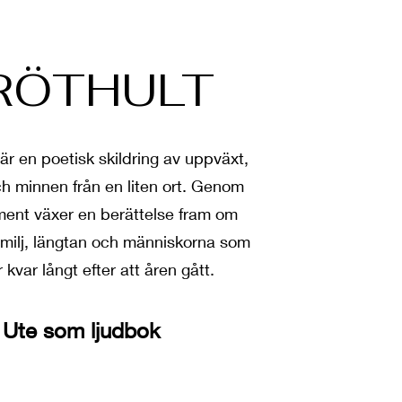
RÖTHULT
 en poetisk skildring av uppväxt,
h minnen från en liten ort. Genom
ment växer en berättelse fram om
milj, längtan och människorna som
 kvar långt efter att åren gått.
Ute som ljudbok