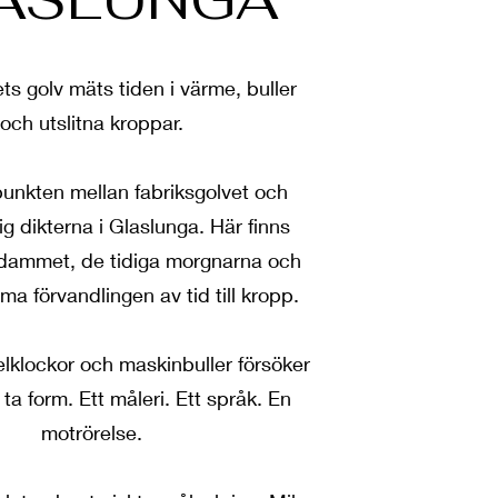
ts golv mäts tiden i värme, buller
och utslitna kroppar.
punkten mellan fabriksgolvet och
sig dikterna i Glaslunga. Här finns
 dammet, de tidiga morgnarna och
a förvandlingen av tid till kropp.
lklockor och maskinbuller försöker
ta form. Ett måleri. Ett språk. En
motrörelse.