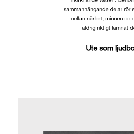
sammanhängande delar rör si
mellan närhet, minnen och
aldrig riktigt lämnat 
Ute som ljudb