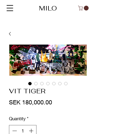
MILO
VIT TIGER
Price
SEK 180,000.00
Quantity
*