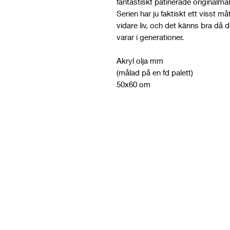
fantastiskt patinerade originalmål
Serien har ju faktiskt ett visst m
vidare liv, och det känns bra då
varar i generationer.
Akryl olja mm
(målad på en fd palett)
50x60 om