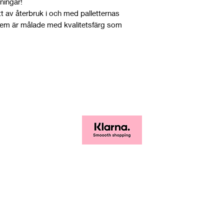
ningar!
ått av återbruk i och med palletternas
 dem är målade med kvalitetsfärg som