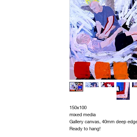
150x100
mixed media
Gallery canvas, 40mm deep edg
Ready to hang!