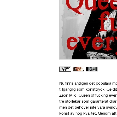
Nu finns äntligen det populära m
tillgänglig som konsttryck! Ge di
Zeon Milo. Queen of fucking every
tre storlekar som garanterat drar bl
men det behöver inte vara svindy
konst av hög kvalitet. Genom att 