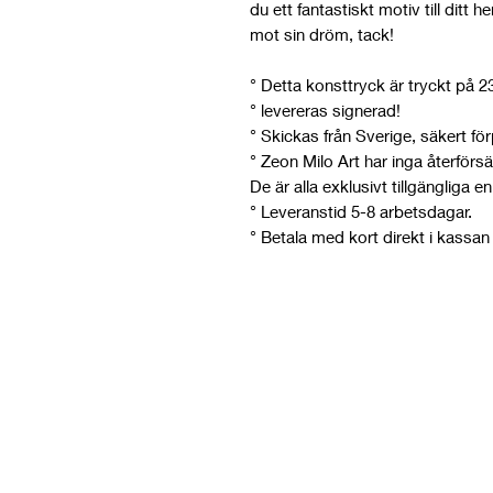
du ett fantastiskt motiv till ditt
mot sin dröm, tack!
° Detta konsttryck är tryckt på 
° levereras signerad!
° Skickas från Sverige, säkert fö
° Zeon Milo Art har inga återförsäl
De är alla exklusivt tillgängliga
° Leveranstid 5-8 arbetsdagar.
° Betala med kort direkt i kassan 