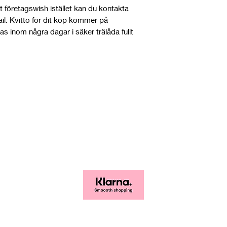
rt företagswish istället kan du kontakta
ail. Kvitto för dit köp kommer på
as inom några dagar i säker trälåda fullt