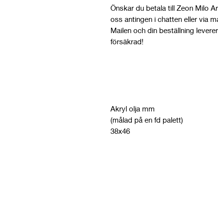
Önskar du betala till Zeon Milo A
oss antingen i chatten eller via m
Mailen och din beställning leverer
försäkrad!
Akryl olja mm
(målad på en fd palett)
38x46