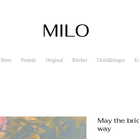
MILO
Hem
Projekt
Original
Böcker
Utställningar
K
May the brid
way