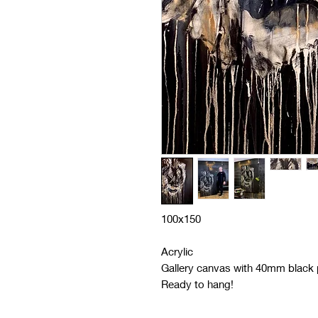
100x150
Acrylic
Gallery canvas with 40mm black p
Ready to hang!