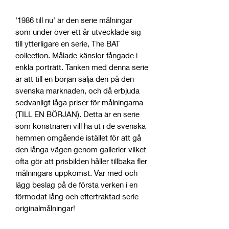
'1986 till nu' är den serie målningar
som under över ett år utvecklade sig
till ytterligare en serie, The BAT
collection. Målade känslor fångade i
enkla porträtt. Tanken med denna serie
är att till en början sälja den på den
svenska marknaden, och då erbjuda
sedvanligt låga priser för målningarna
(TILL EN BÖRJAN). Detta är en serie
som konstnären vill ha ut i de svenska
hemmen omgående istället för att gå
den långa vägen genom gallerier vilket
ofta gör att prisbilden håller tillbaka fler
målningars uppkomst. Var med och
lägg beslag på de första verken i en
förmodat lång och eftertraktad serie
originalmålningar!