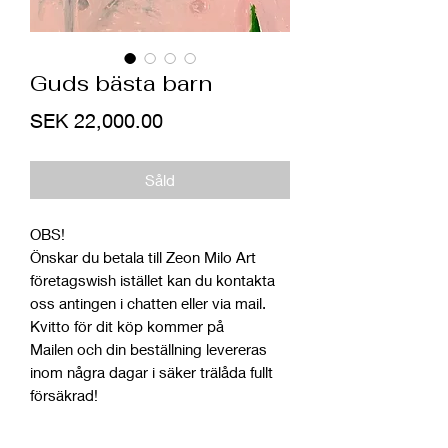
Guds bästa barn
Price
SEK 22,000.00
Såld
OBS!
Önskar du betala till Zeon Milo Art
företagswish istället kan du kontakta
oss antingen i chatten eller via mail.
Kvitto för dit köp kommer på
Mailen och din beställning levereras
inom några dagar i säker trälåda fullt
försäkrad!