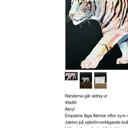
Ränderna går aldrig ur
40x60
Akryl
Empatins låga flämtar efter syre i 
Jakten på självförverkligande bul