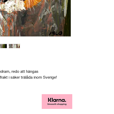
ilram, redo att hängas
 frakt i säker trälåda inom Sverige!