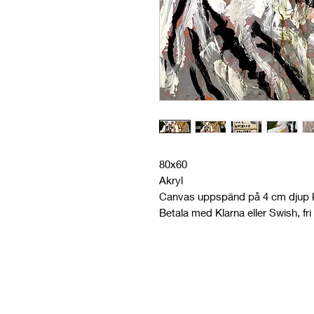
80x60
Akryl
Canvas uppspänd på 4 cm djup k
Betala med Klarna eller Swish, fri