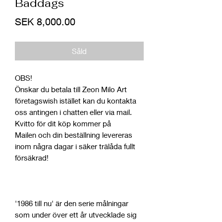
Baddags
Price
SEK 8,000.00
Såld
OBS!
Önskar du betala till Zeon Milo Art
företagswish istället kan du kontakta
oss antingen i chatten eller via mail.
Kvitto för dit köp kommer på
Mailen och din beställning levereras
inom några dagar i säker trälåda fullt
försäkrad!
'1986 till nu' är den serie målningar
som under över ett år utvecklade sig