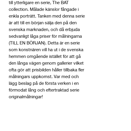
till ytterligare en serie, The BAT
collection. Målade känslor fångade i
enkla porträtt. Tanken med denna serie
är att till en början sälja den på den
svenska marknaden, och då erbjuda
sedvanligt låga priser för målningarna
(TILL EN BÖRJAN). Detta är en serie
som konstnären vill ha ut i de svenska
hemmen omgående istället för att gå
den långa vägen genom gallerier vilket
ofta gör att prisbilden håller tillbaka fler
målningars uppkomst. Var med och
lägg beslag på de första verken i en
förmodat lång och eftertraktad serie
originalmålningar!
80x80
Acrylic oljepastell