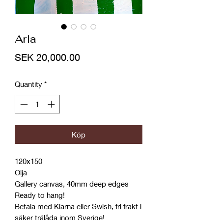
Arla
Price
SEK 20,000.00
Quantity
*
Köp
120x150
Olja
Gallery canvas, 40mm deep edges
Ready to hang!
Betala med Klarna eller Swish, fri frakt i
säker trälåda inom Sverige!