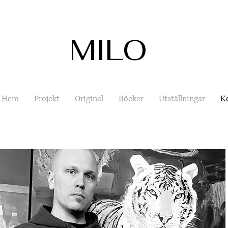
MILO
Hem
Projekt
Original
Böcker
Utställningar
K