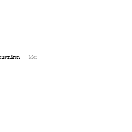
onstnären
Mer