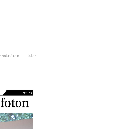
onstnären
Mer