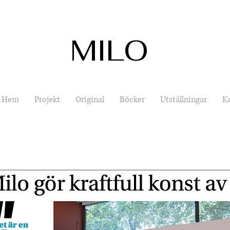
MILO
Hem
Projekt
Original
Böcker
Utställningar
K