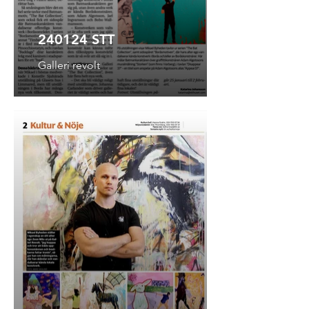
240124 STT
Galleri revolt