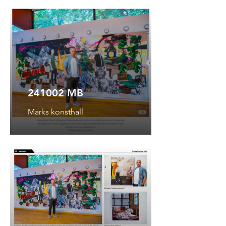
241002 MB
Marks konsthall