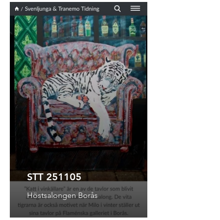
STT 251105
Höstsalongen Borås