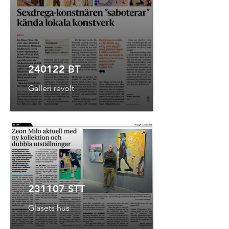
240122 BT
Galleri revolt
231107 STT
Glasets hus