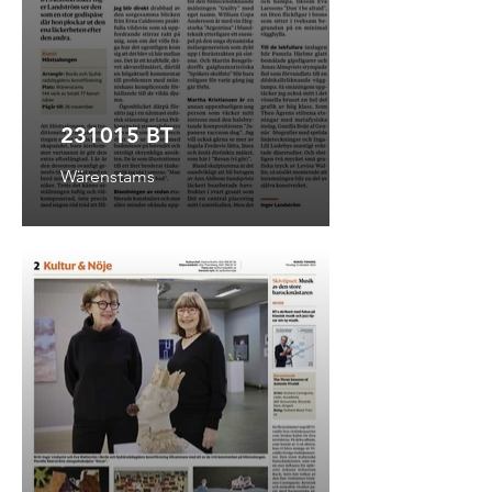
231015 BT
Wärenstams